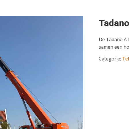
Tadano
De Tadano ATF
samen een ho
Categorie:
Te