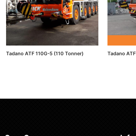
Tadano ATF 110G-5 (110 Tonner)
Tadano ATF
Lees verder
Lees ve