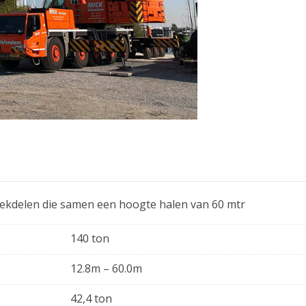
iekdelen die samen een hoogte halen van 60 mtr
140 ton
12.8m – 60.0m
42,4 ton