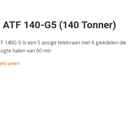
 ATF 140-G5 (140 Tonner)
 140G-5 Is een 5 assige telekraan met 6 giekdelen die
ogte halen van 60 mtr
lekranen