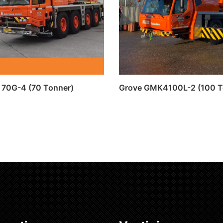
 70G-4 (70 Tonner)
Grove GMK4100L-2 (100 T
rder
Lees verder