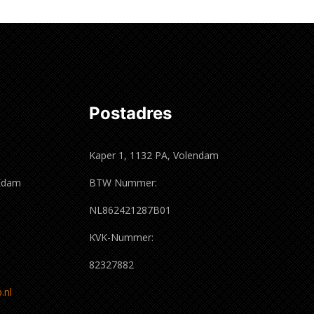
Postadres
Kaper 1, 1132 PA, Volendam
 Edam
BTW Nummer:
m
NL862421287B01
KVK-Nummer:
82327882
.nl