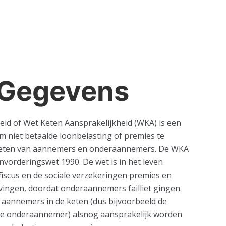
Gegevens
eid of Wet Keten Aansprakelijkheid (WKA) is een
om niet betaalde loonbelasting of premies te
keten van aannemers en onderaannemers. De WKA
invorderingswet 1990. De wet is in het leven
iscus en de sociale verzekeringen premies en
vingen, doordat onderaannemers failliet gingen.
aannemers in de keten (dus bijvoorbeeld de
de onderaannemer) alsnog aansprakelijk worden