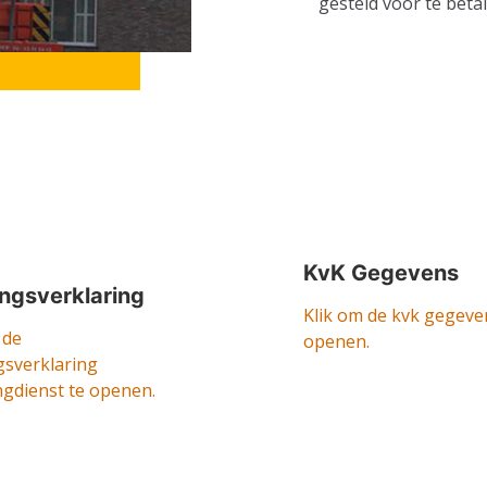
gesteld voor te beta
KvK Gegevens
ingsverklaring
Klik om de kvk gegeve
 de
openen.
gsverklaring
ngdienst te openen.