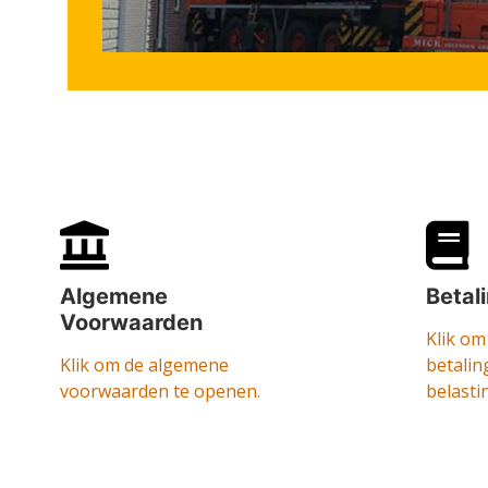
Algemene
Betal
Voorwaarden
Klik om
Klik om de algemene
betalin
voorwaarden te openen.
belasti