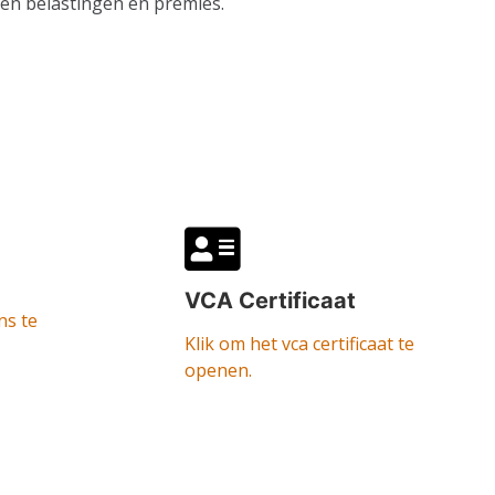
len belastingen en premies.
VCA Certificaat
ns te
Klik om het vca certificaat te
openen.