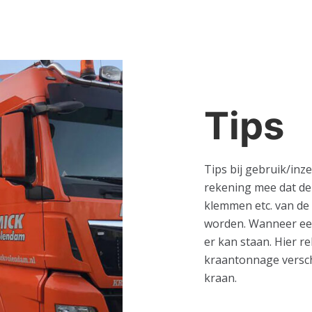
Tips
Tips bij gebruik/inz
rekening mee dat de
klemmen etc. van de
worden. Wanneer een
er kan staan. Hier 
kraantonnage verschi
kraan.