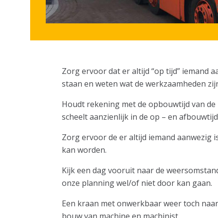
Zorg ervoor dat er altijd “op tijd” iema
staan en weten wat de werkzaamheden zijn
Houdt rekening met de opbouwtijd van de k
scheelt aanzienlijk in de op – en afbouwtijd
Zorg ervoor de er altijd iemand aanwezig 
kan worden.
Kijk een dag vooruit naar de weersomstand
onze planning wel/of niet door kan gaan.
Een kraan met onwerkbaar weer toch naar 
bouw van machine en machinist.