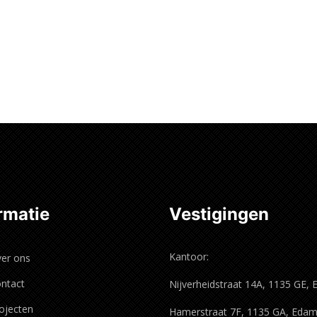
rmatie
Vestigingen
Kantoor:
er ons
ntact
Nijverheidstraat 14A, 1135 GE,
ojecten
Hamerstraat 7F, 1135 GA, Eda