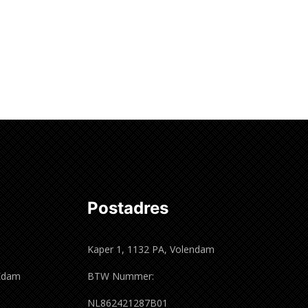
Postadres
Kaper 1, 1132 PA, Volendam
 Edam
BTW Nummer:
m
NL862421287B01