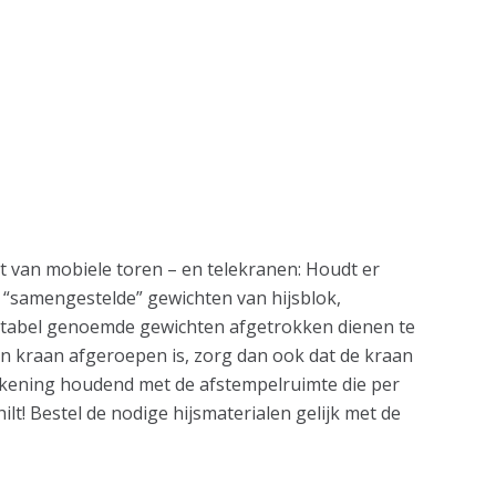
et van mobiele toren – en telekranen: Houdt er
 “samengestelde” gewichten van hijsblok,
 tabel genoemde gewichten afgetrokken dienen te
 kraan afgeroepen is, zorg dan ook dat de kraan
rekening houdend met de afstempelruimte die per
lt! Bestel de nodige hijsmaterialen gelijk met de