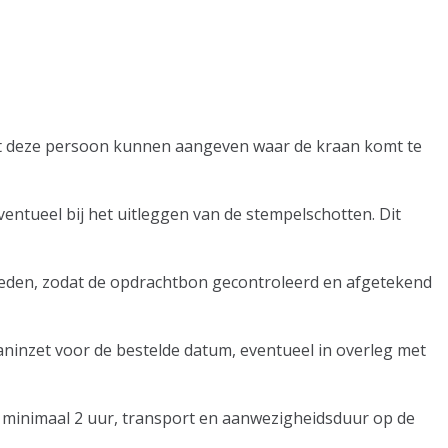
oet deze persoon kunnen aangeven waar de kraan komt te
entueel bij het uitleggen van de stempelschotten. Dit
mheden, zodat de opdrachtbon gecontroleerd en afgetekend
aninzet voor de bestelde datum, eventueel in overleg met
minimaal 2 uur, transport en aanwezigheidsduur op de