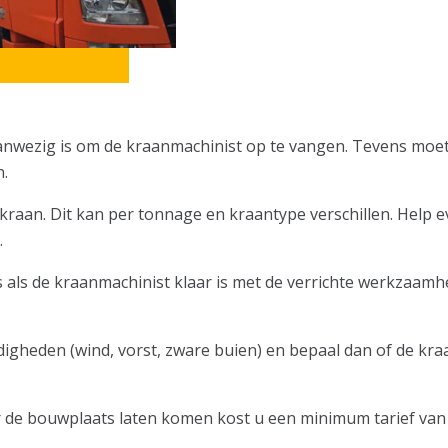
nd aanwezig is om de kraanmachinist op te vangen. Tevens m
.
raan. Dit kan per tonnage en kraantype verschillen. Help ev
.
is als de kraanmachinist klaar is met de verrichte werkzaa
igheden (wind, vorst, zware buien) en bepaal dan of de kra
de bouwplaats laten komen kost u een minimum tarief van 