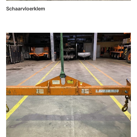
Schaarvloerklem
Lees verder