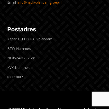
Email:
info@mickvolendamgroep.nl
Postadres
Kaper 1, 1132 PA, Volendam
BTW Nummer:
NL862421287B01
KVK-Nummer:
82327882