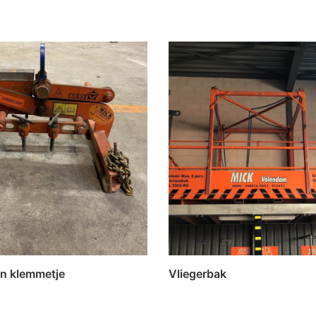
n klemmetje
Vliegerbak