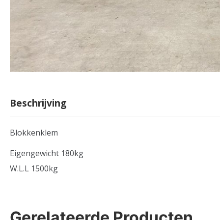
Beschrijving
Blokkenklem
Eigengewicht 180kg
W.L.L 1500kg
Gerelateerde Producten