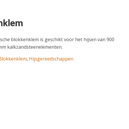
nklem
che blokkenklem is geschikt voor het hijsen van 900
mm kalkzandsteenelementen.
Blokkenklem
,
Hijsgereedschappen