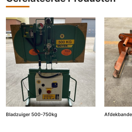
Bladzuiger 500-750kg
Afdekbande