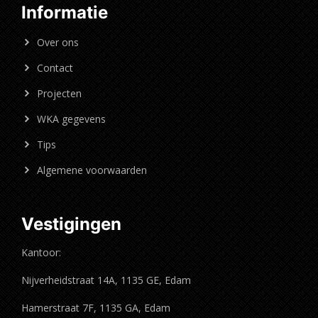
Informatie
Over ons
Contact
Projecten
WKA gegevens
Tips
Algemene voorwaarden
Vestigingen
Kantoor:
Nijverheidstraat 14A, 1135 GE, Edam
Hamerstraat 7F, 1135 GA, Edam