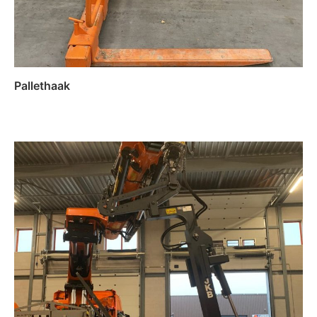
Pallethaak
Lees verder