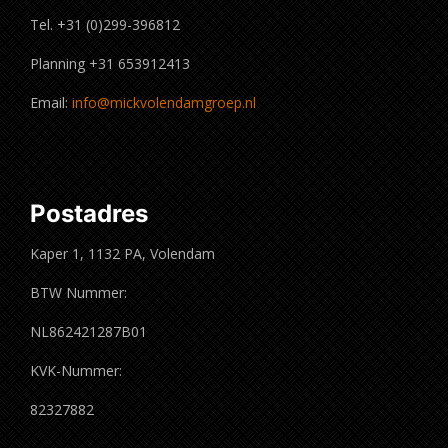
Tel. +31 (0)299-396812
Planning +31 653912413
Email:
info@mickvolendamgroep.nl
Postadres
Kaper 1, 1132 PA, Volendam
BTW Nummer:
NL862421287B01
KVK-Nummer:
82327882