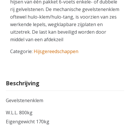
hijsen van één pakket 6-voets enkele- of dubbele
rij gelvelstenen. De mechanische gevelstenenklem
oftewel hulo-klem/hulo-tang, is voorzien van zes
werkende lepels, wegklapbare zijplaten en
uitzetrek. De last kan beveiligd worden door
middel van een afdekzeil
Categorie:
Hijsgereedschappen
Beschrijving
Gevelstenenklem
W.L.L. 800kg
Eigengewicht 170kg