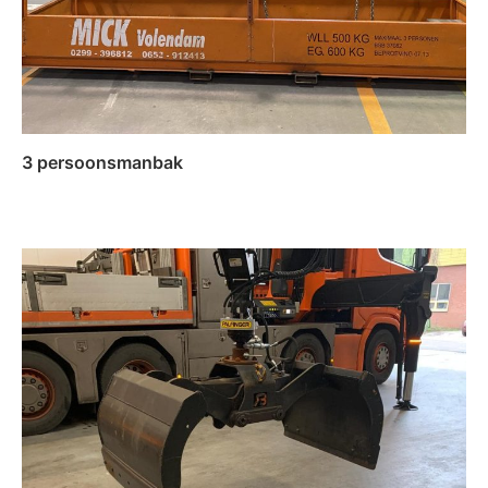
3 persoonsmanbak
Lees verder