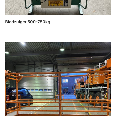
Bladzuiger 500-750kg
Lees verder