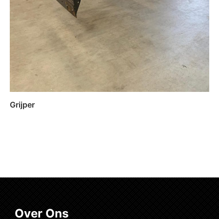
Grijper
Lees verder
Over Ons