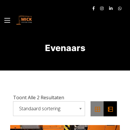
Evenaars
Toont Alle 2 Resultaten