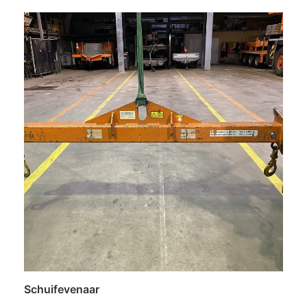
Lees verder
Schuifevenaar