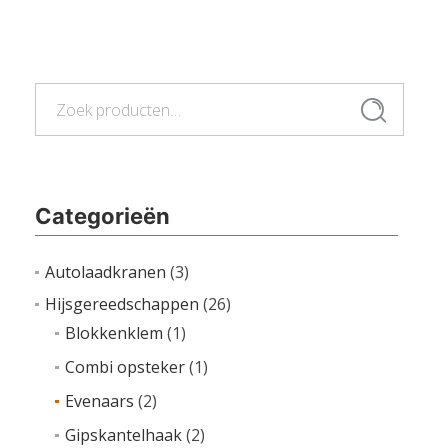
Lees verder
Zoeken
Zoeken
naar:
Categorieën
Autolaadkranen
(3)
Hijsgereedschappen
(26)
Blokkenklem
(1)
Combi opsteker
(1)
Evenaars
(2)
Gipskantelhaak
(2)