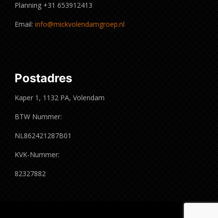
Planning +31 653912413
Email:
info@mickvolendamgroep.nl
Postadres
Kaper 1, 1132 PA, Volendam
BTW Nummer:
NL862421287B01
KVK-Nummer:
82327882