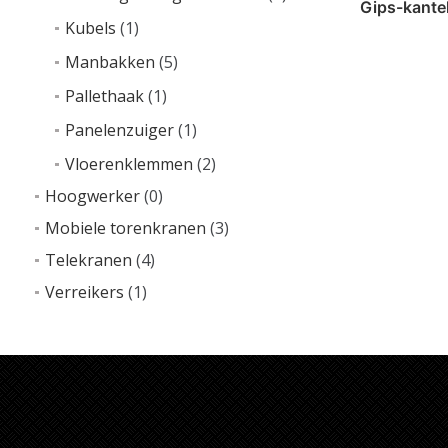
Gips-kante
Kubels
(1)
Manbakken
(5)
Pallethaak
(1)
Lees v
Panelenzuiger
(1)
Vloerenklemmen
(2)
Hoogwerker
(0)
Mobiele torenkranen
(3)
Telekranen
(4)
Verreikers
(1)