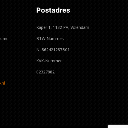
Postadres
Kaper 1, 1132 PA, Volendam
 Edam
BTW Nummer:
m
NL862421287B01
KVK-Nummer:
82327882
.nl