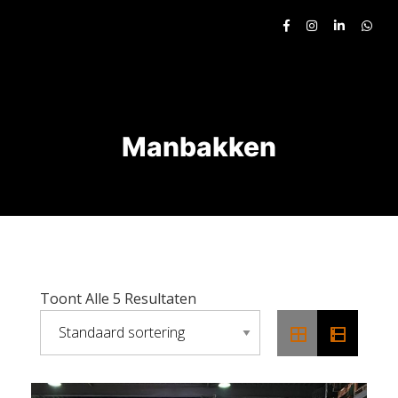
Manbakken
Toont Alle 5 Resultaten