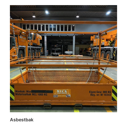
Lees verder
Asbestbak