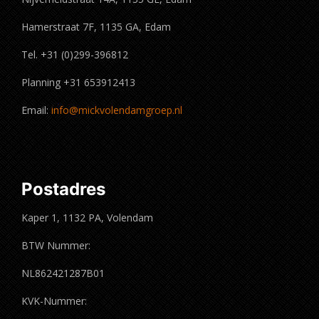
Hamerstraat 7F, 1135 GA, Edam
Tel. +31 (0)299-396812
Planning +31 653912413
Email:
info@mickvolendamgroep.nl
Postadres
Kaper 1, 1132 PA, Volendam
BTW Nummer:
NL862421287B01
KVK-Nummer: