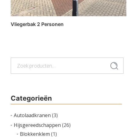
Vliegerbak 2 Personen
Lees verder
Zoeken
Zoeken
naar:
Categorieën
Autolaadkranen
(3)
Hijsgereedschappen
(26)
Blokkenklem
(1)