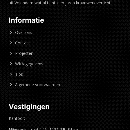
uit Volendam wat al tientallen jaren kraanwerk verricht.
Informatie
Over ons
Contact
Projecten
WKA gegevens
Tips
Algemene voorwaarden
Vestigingen
Kantoor:
Nijverheidstraat 14A, 1135 GE, Edam