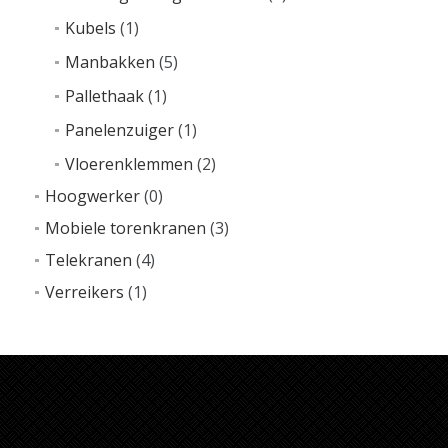
Kubels
(1)
Lees v
Manbakken
(5)
Pallethaak
(1)
Panelenzuiger
(1)
Vloerenklemmen
(2)
Hoogwerker
(0)
Mobiele torenkranen
(3)
Telekranen
(4)
Verreikers
(1)