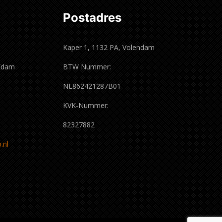
Postadres
Kaper 1, 1132 PA, Volendam
 Edam
BTW Nummer:
m
NL862421287B01
KVK-Nummer:
82327882
.nl